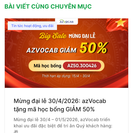
BÀI VIẾT CÙNG CHUYÊN MỤC
Tin tức hoạt động, ưu đãi
Mừng đại lễ 30/4/2026: azVocab
tặng mã học bổng GIẢM 50%
Mừng đại lễ 30/4 – 01/5/2026, azVocab triển
khai ưu đãi đặc biệt để tri ân Quý khách hàng:
🎁…