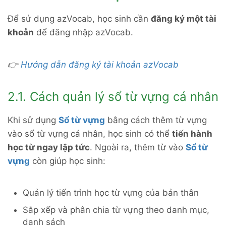
Để sử dụng azVocab, học sinh cần
đăng ký một tài
khoản
để đăng nhập azVocab.
👉
Hướng dẫn đăng ký tài khoản azVocab
2.1. Cách quản lý sổ từ vựng cá nhân
Khi sử dụng
Sổ từ vựng
bằng cách thêm từ vựng
vào sổ từ vựng cá nhân, học sinh có thể
tiến hành
học từ ngay lập tức
.
Ngoài ra, thêm từ vào
Sổ từ
vựng
còn giúp học sinh:
Quản lý tiến trình học từ vựng của bản thân
Sắp xếp và phân chia từ vựng theo danh mục,
danh sách