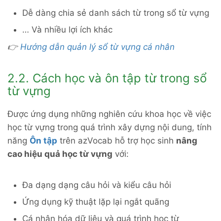
Dễ dàng chia sẻ danh sách từ trong sổ từ vựng
… Và nhiều lợi ích khác
👉
Hướng dẫn quản lý sổ từ vựng cá nhân
2.2. Cách học và ôn tập từ trong sổ
từ vựng
Được ứng dụng những nghiên cứu khoa học về việc
học từ vựng trong quá trình xây dựng nội dung, tính
năng
Ôn tập
trên azVocab hỗ trợ học sinh
nâng
cao hiệu quả học từ vựng
với:
Đa dạng dạng câu hỏi và kiểu câu hỏi
Ứng dụng kỹ thuật lặp lại ngắt quãng
Cá nhân hóa dữ liệu và quá trình học từ