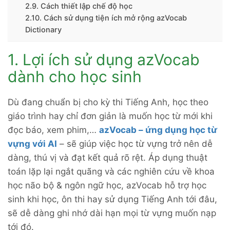
2.9. Cách thiết lập chế độ học
2.10. Cách sử dụng tiện ích mở rộng azVocab
Dictionary
1. Lợi ích sử dụng azVocab
dành cho học sinh
Dù đang chuẩn bị cho kỳ thi Tiếng Anh, học theo
giáo trình hay chỉ đơn giản là muốn học từ mới khi
đọc báo, xem phim,…
azVocab – ứng dụng học từ
vựng với AI
– sẽ giúp việc học từ vựng trở nên dễ
dàng, thú vị và đạt kết quả rõ rệt. Áp dụng thuật
toán lặp lại ngắt quãng và các nghiên cứu về khoa
học não bộ & ngôn ngữ học, azVocab hỗ trợ học
sinh khi học, ôn thi hay sử dụng Tiếng Anh tới đâu,
sẽ dễ dàng ghi nhớ dài hạn mọi từ vựng muốn nạp
tới đó.