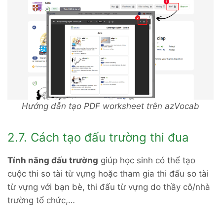
Hướng dẫn tạo PDF worksheet trên azVocab
2.7. Cách tạo đấu trường thi đua
Tính năng đấu trường
giúp học sinh có thể tạo
cuộc thi so tài từ vựng hoặc tham gia thi đấu so tài
từ vựng với bạn bè, thi đấu từ vựng do thầy cô/nhà
trường tổ chức,…