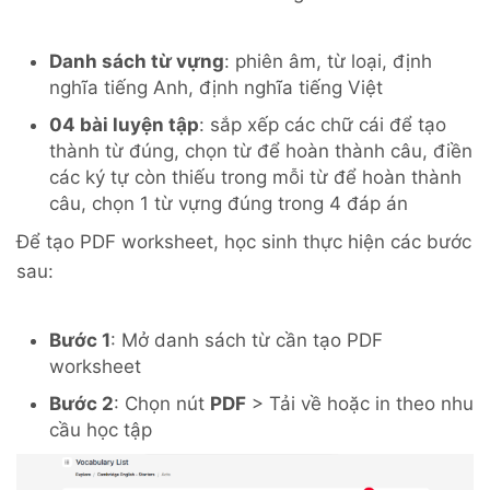
Danh sách từ vựng
: phiên âm, từ loại, định
nghĩa tiếng Anh, định nghĩa tiếng Việt
04 bài luyện tập
: sắp xếp các chữ cái để tạo
thành từ đúng, chọn từ để hoàn thành câu, điền
các ký tự còn thiếu trong mỗi từ để hoàn thành
câu, chọn 1 từ vựng đúng trong 4 đáp án
Để tạo PDF worksheet, học sinh thực hiện các bước
sau:
Bước 1
: Mở danh sách từ cần tạo PDF
worksheet
Bước 2
: Chọn nút
PDF
> Tải về hoặc in theo nhu
cầu học tập