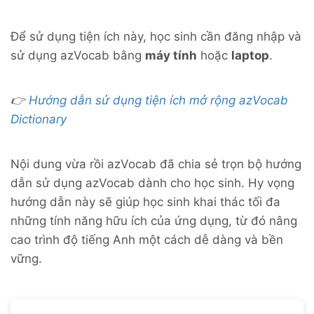
Để sử dụng tiện ích này, học sinh cần đăng nhập và
sử dụng azVocab bằng
máy tính
hoặc
laptop
.
👉
Hướng dẫn sử dụng tiện ích mở rộng azVocab
Dictionary
Nội dung vừa rồi azVocab đã chia sẻ trọn bộ hướng
dẫn sử dụng azVocab dành cho học sinh. Hy vọng
hướng dẫn này sẽ giúp học sinh khai thác tối đa
những tính năng hữu ích của ứng dụng, từ đó nâng
cao trình độ tiếng Anh một cách dễ dàng và bền
vững.