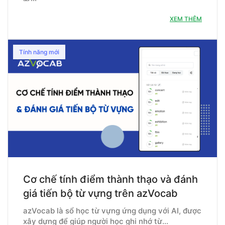
XEM THÊM
Tính năng mới
Cơ chế tính điểm thành thạo và đánh
giá tiến bộ từ vựng trên azVocab
azVocab là sổ học từ vựng ứng dụng với AI, được
xây dựng để giúp người học ghi nhớ từ…