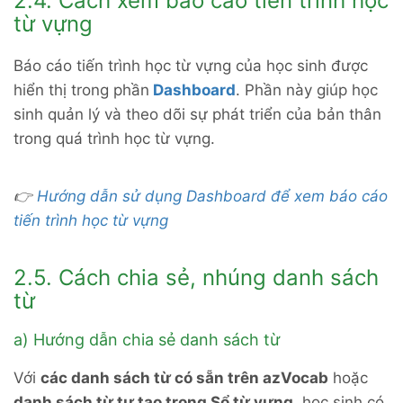
2.4. Cách xem báo cáo tiến trình học
từ vựng
Báo cáo tiến trình học từ vựng của học sinh được
hiển thị trong phần
Dashboard
. Phần này giúp học
sinh quản lý và theo dõi sự phát triển của bản thân
trong quá trình học từ vựng.
👉
Hướng dẫn sử dụng Dashboard để xem báo cáo
tiến trình học từ vựng
2.5. Cách chia sẻ, nhúng danh sách
từ
a) Hướng dẫn chia sẻ danh sách từ
Với
các danh sách từ có sẵn trên azVocab
hoặc
danh sách từ tự tạo trong Sổ từ vựng
, học sinh có