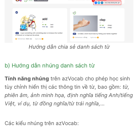
Hướng dẫn chia sẻ danh sách từ
b) Hướng dẫn nhúng danh sách từ
Tính năng nhúng
trên azVocab cho phép học sinh
tùy chỉnh hiển thị các thông tin về từ, bao gồm:
từ,
phiên âm, ảnh minh họa, định nghĩa tiếng Anh/tiếng
Việt, ví dụ, từ đồng nghĩa/từ trái nghĩa,…
Các kiểu nhúng trên azVocab: