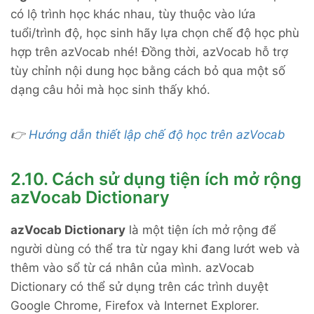
có lộ trình học khác nhau, tùy thuộc vào lứa
tuổi/trình độ, học sinh hãy lựa chọn chế độ học phù
hợp trên azVocab nhé! Đồng thời, azVocab hỗ trợ
tùy chỉnh nội dung học bằng cách bỏ qua một số
dạng câu hỏi mà học sinh thấy khó.
👉
Hướng dẫn thiết lập chế độ học trên azVocab
2.10. Cách sử dụng tiện ích mở rộng
azVocab Dictionary
azVocab Dictionary
là một tiện ích mở rộng để
người dùng có thể tra từ ngay khi đang lướt web và
thêm vào sổ từ cá nhân của mình.
azVocab
Dictionary có thể sử dụng trên các trình duyệt
Google Chrome, Firefox và Internet Explorer.