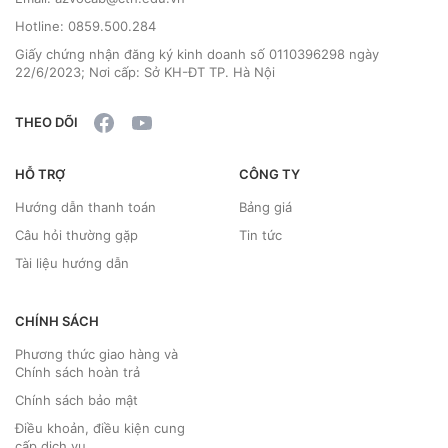
Hotline: 0859.500.284
Giấy chứng nhận đăng ký kinh doanh số 0110396298 ngày
22/6/2023; Nơi cấp: Sở KH-ĐT TP. Hà Nội
THEO DÕI
HỖ TRỢ
CÔNG TY
Hướng dẫn thanh toán
Bảng giá
Câu hỏi thường gặp
Tin tức
Tài liệu hướng dẫn
CHÍNH SÁCH
Phương thức giao hàng và
Chính sách hoàn trả
Chính sách bảo mật
Điều khoản, điều kiện cung
cấp dịch vụ