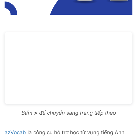
Bấm
>
để chuyển sang trang tiếp theo
azVocab
là công cụ hỗ trợ học từ vựng tiếng Anh