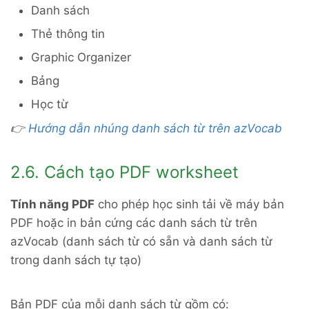
Danh sách
Thẻ thông tin
Graphic Organizer
Bảng
Học từ
👉
Hướng dẫn nhúng danh sách từ trên azVocab
2.6. Cách tạo PDF worksheet
Tính năng PDF
cho phép học sinh tải về máy bản
PDF hoặc in bản cứng các danh sách từ trên
azVocab (danh sách từ có sẵn và danh sách từ
trong danh sách tự tạo)
Bản PDF của mỗi danh sách từ gồm có: