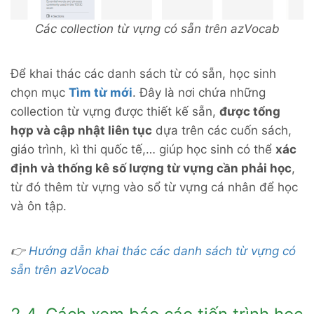
Các collection từ vựng có sẵn trên azVocab
Để khai thác các danh sách từ có sẵn, học sinh
chọn mục
Tìm từ mới
. Đây là nơi chứa những
collection từ vựng được thiết kế sẵn,
được tổng
hợp và cập nhật liên tục
dựa trên các cuốn sách,
giáo trình, kì thi quốc tế,… giúp học sinh có thể
xác
định và thống kê số lượng từ vựng cần phải học
,
từ đó thêm từ vựng vào sổ từ vựng cá nhân để học
và ôn tập.
👉
Hướng dẫn khai thác các danh sách từ vựng có
sẵn trên azVocab