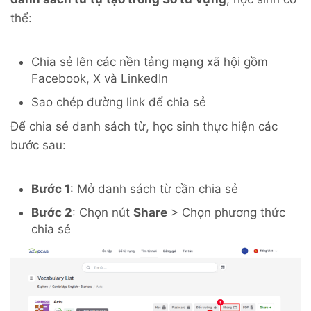
thể:
Chia sẻ lên các nền tảng mạng xã hội gồm
Facebook, X và LinkedIn
Sao chép đường link để chia sẻ
Để chia sẻ danh sách từ, học sinh thực hiện các
bước sau:
Bước 1
: Mở danh sách từ cần chia sẻ
Bước 2
: Chọn nút
Share
> Chọn phương thức
chia sẻ