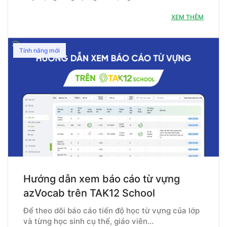
XEM THÊM
Tính năng mới
Hướng dẫn xem báo cáo từ vựng
azVocab trên TAK12 School
Để theo dõi báo cáo tiến độ học từ vựng của lớp
và từng học sinh cụ thể, giáo viên…