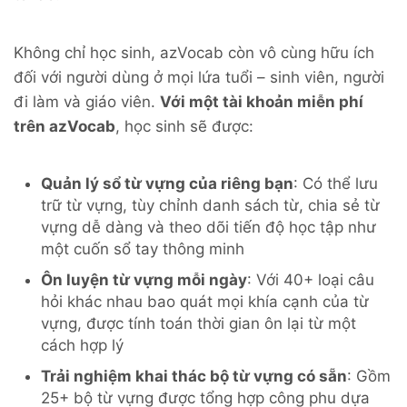
Không chỉ học sinh, azVocab còn vô cùng hữu ích
đối với người dùng ở mọi lứa tuổi – sinh viên, người
đi làm và giáo viên.
Với một tài khoản miễn phí
trên azVocab
, học sinh sẽ được:
Quản lý sổ từ vựng của riêng bạn
: Có thể lưu
trữ từ vựng, tùy chỉnh danh sách từ, chia sẻ từ
vựng dễ dàng và theo dõi tiến độ học tập như
một cuốn sổ tay thông minh
Ôn luyện từ vựng mỗi ngày
: Với 40+ loại câu
hỏi khác nhau bao quát mọi khía cạnh của từ
vựng, được tính toán thời gian ôn lại từ một
cách hợp lý
Trải nghiệm khai thác bộ từ vựng có sẵn
: Gồm
25+ bộ từ vựng được tổng hợp công phu dựa