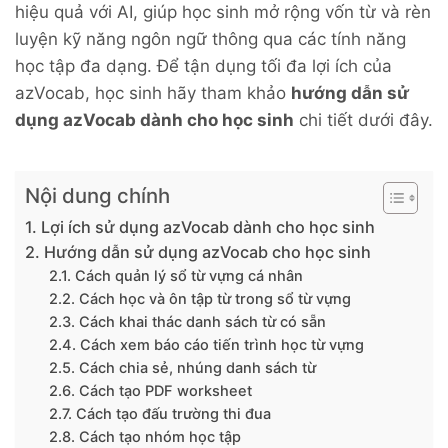
hiệu quả với AI, giúp học sinh mở rộng vốn từ và rèn
luyện kỹ năng ngôn ngữ thông qua các tính năng
học tập đa dạng. Để tận dụng tối đa lợi ích của
azVocab, học sinh hãy tham khảo
hướng dẫn sử
dụng azVocab dành cho học sinh
chi tiết dưới đây.
Nội dung chính
1. Lợi ích sử dụng azVocab dành cho học sinh
2. Hướng dẫn sử dụng azVocab cho học sinh
2.1. Cách quản lý sổ từ vựng cá nhân
2.2. Cách học và ôn tập từ trong sổ từ vựng
2.3. Cách khai thác danh sách từ có sẵn
2.4. Cách xem báo cáo tiến trình học từ vựng
2.5. Cách chia sẻ, nhúng danh sách từ
2.6. Cách tạo PDF worksheet
2.7. Cách tạo đấu trường thi đua
2.8. Cách tạo nhóm học tập