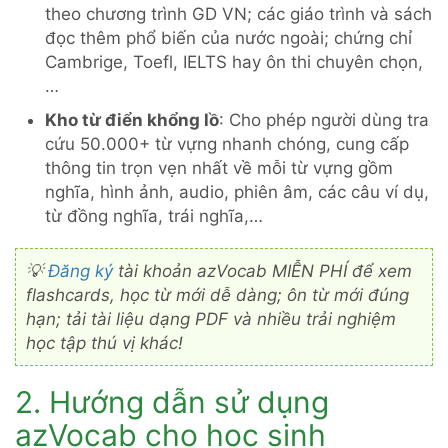
theo chương trình GD VN; các giáo trình và sách
đọc thêm phổ biến của nước ngoài; chứng chỉ
Cambrige, Toefl, IELTS hay ôn thi chuyên chọn,
…
Kho từ điển khổng lồ
: Cho phép người dùng tra
cứu 50.000+ từ vựng nhanh chóng, cung cấp
thông tin trọn vẹn nhất về mỗi từ vựng gồm
nghĩa, hình ảnh, audio, phiên âm, các câu ví dụ,
từ đồng nghĩa, trái nghĩa,…
💡
Đăng ký
tài khoản azVocab MIỄN PHÍ để xem
flashcards, học từ mới dễ dàng; ôn từ mới đúng
hạn; tải tài liệu dạng PDF và nhiều trải nghiệm
học tập thú vị khác!
2. Hướng dẫn sử dụng
azVocab cho học sinh