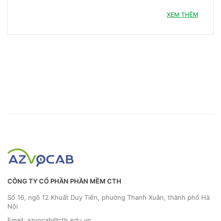
XEM THÊM
CÔNG TY CỔ PHẦN PHẦN MỀM CTH
Số 16, ngõ 12 Khuất Duy Tiến, phường Thanh Xuân, thành phố Hà
Nội
Email: azvocab@cth.edu.vn