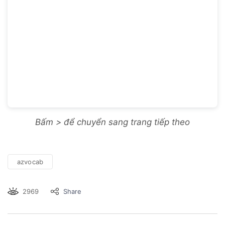
Bấm > để chuyển sang trang tiếp theo
azvocab
2969
Share