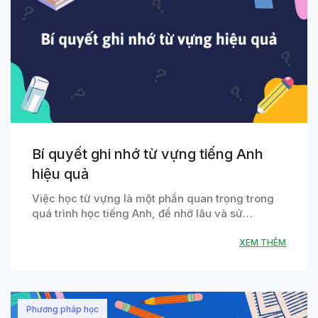
Bí quyết ghi nhớ từ vựng tiếng Anh
hiệu quả
Việc học từ vựng là một phần quan trọng trong
quá trình học tiếng Anh, để nhớ lâu và sử…
XEM THÊM
Phương pháp học