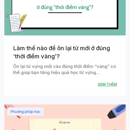
Làm thế nào để ôn lại từ mới ở đúng
‘thời điểm vàng’?
Ôn lại từ vựng mới vào đúng thời điểm “vàng” có
thể giúp bạn tăng hiệu quả học từ vựng…
XEM THÊM
Phương pháp học