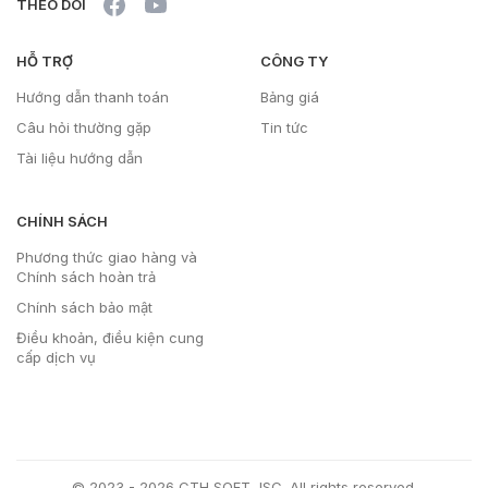
THEO DÕI
HỖ TRỢ
CÔNG TY
Hướng dẫn thanh toán
Bảng giá
Câu hỏi thường gặp
Tin tức
Tài liệu hướng dẫn
CHÍNH SÁCH
Phương thức giao hàng và
Chính sách hoàn trả
Chính sách bảo mật
Điều khoản, điều kiện cung
cấp dịch vụ
© 2023 - 2026 CTH SOFT JSC. All rights reserved.