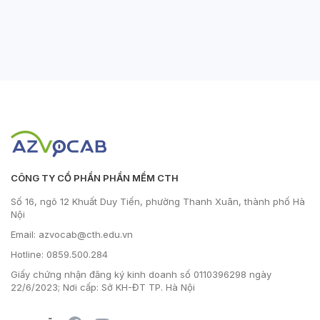
CÔNG TY CỔ PHẦN PHẦN MỀM CTH
Số 16, ngõ 12 Khuất Duy Tiến, phường Thanh Xuân, thành phố Hà
Nội
Email: azvocab@cth.edu.vn
Hotline: 0859.500.284
Giấy chứng nhận đăng ký kinh doanh số 0110396298 ngày
22/6/2023; Nơi cấp: Sở KH-ĐT TP. Hà Nội