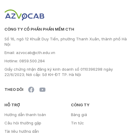
CÔNG TY CỔ PHẦN PHẦN MỀM CTH
Số 16, ngõ 12 Khuất Duy Tiến, phường Thanh Xuân, thành phố Hà
Nội
Email: azvocab@cth.edu.vn
Hotline: 0859.500.284
Giấy chứng nhận đăng ký kinh doanh số 0110396298 ngày
22/6/2023; Nơi cấp: Sở KH-ĐT TP. Hà Nội
THEO DÕI
HỖ TRỢ
CÔNG TY
Hướng dẫn thanh toán
Bảng giá
Câu hỏi thường gặp
Tin tức
Tài liệu hướng dẫn