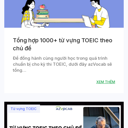
Tổng hợp 1000+ từ vựng TOEIC theo
chủ đề
Để đồng hành cùng người học trong quá trình
chuẩn bị cho kỳ thi TOEIC, dưới đây azVocab sẽ
tổng…
XEM THÊM
Từ vựng TOEIC