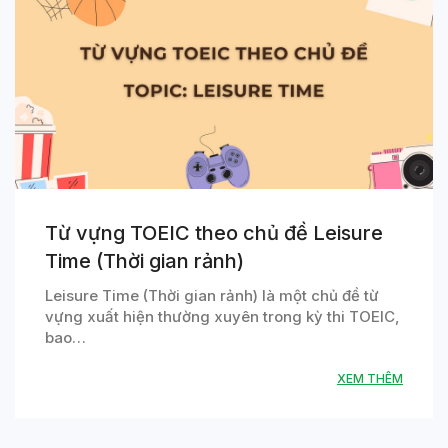
Từ vựng TOEIC theo chủ đề Leisure
Time (Thời gian rảnh)
Leisure Time (Thời gian rảnh) là một chủ đề từ
vựng xuất hiện thường xuyên trong kỳ thi TOEIC,
bao…
XEM THÊM