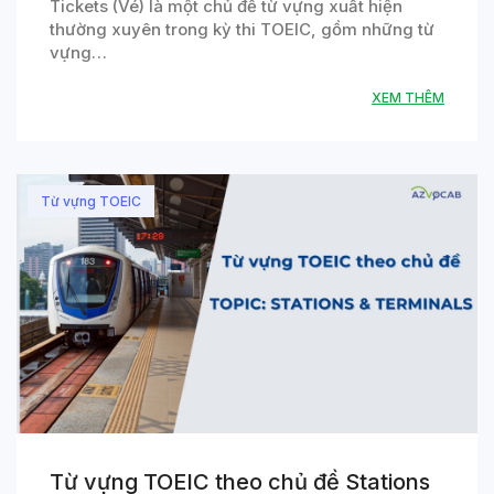
Tickets (Vé) là một chủ đề từ vựng xuất hiện
thường xuyên trong kỳ thi TOEIC, gồm những từ
vựng…
XEM THÊM
Từ vựng TOEIC
Từ vựng TOEIC theo chủ đề Stations