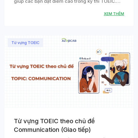
giúp các bạn đạt điểm cao trong kỳ thi TOEIC.…
XEM THÊM
Từ vựng TOEIC
Từ vựng TOEIC theo chủ đề
Communication (Giao tiếp)