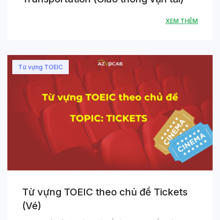
XEM THÊM
Từ vựng TOEIC
Từ vựng TOEIC theo chủ đề Tickets
(Vé)