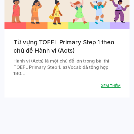
Từ vựng TOEFL Primary Step 1 theo
chủ đề Hành vi (Acts)
Hành vi (Acts) là một chủ đề lớn trong bài thi
TOEFL Primary Step 1. azVocab đã tổng hợp
190…
XEM THÊM