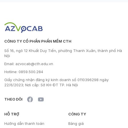
CÔNG TY CỔ PHẦN PHẦN MỀM CTH
Số 16, ngõ 12 Khuất Duy Tiến, phường Thanh Xuân, thành phố Hà
Nội
Email: azvocab@cth.edu.vn
Hotline: 0859.500.284
Giấy chứng nhận đăng ký kinh doanh số 0110396298 ngày
22/6/2023; Nơi cấp: Sở KH-ĐT TP. Hà Nội
THEO DÕI
HỖ TRỢ
CÔNG TY
Hướng dẫn thanh toán
Bảng giá