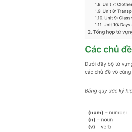
Unit 7: Clothes
Unit 8: Transp
Unit 9: Class
Unit 10: Days 
Tổng hợp từ vựng
Các chủ đề
Dưới đây bộ từ vựng
các chủ đề vô cùng
Bảng quy ước ký hi
(num)
– number
(n)
– noun
(v)
– verb