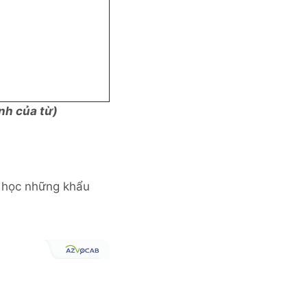
nh của từ)
à học những khẩu