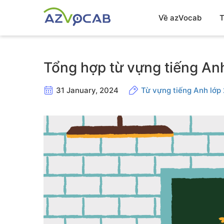
Về azVocab
T
Tổng hợp từ vựng tiếng Anh
31 January, 2024
Từ vựng tiếng Anh lớp 