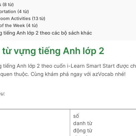
 (8 từ)
ortation (4 từ)
room Activities (13 từ)
of the Week (4 từ)
 tiếng Anh lớp 2 theo các bộ sách khác
 từ vựng tiếng Anh lớp 2
 tiếng Anh lớp 2 theo cuốn i-Learn Smart Start được chi
 quen thuộc. Cùng khám phá ngay với azVocab nhé!
ệu:
số
danh từ
động từ