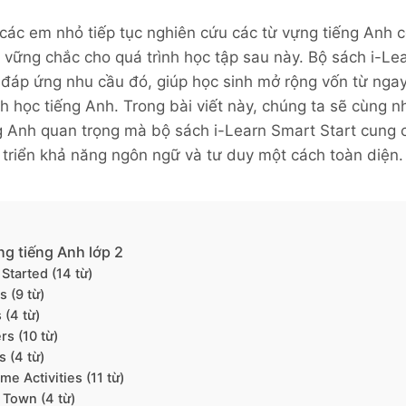
 các em nhỏ tiếp tục nghiên cứu các từ vựng tiếng Anh
vững chắc cho quá trình học tập sau này. Bộ sách i-Lea
 đáp ứng nhu cầu đó, giúp học sinh mở rộng vốn từ ng
nh học tiếng Anh. Trong bài viết này, chúng ta sẽ cùng
 Anh quan trọng mà bộ sách i-Learn Smart Start cung c
 triển khả năng ngôn ngữ và tư duy một cách toàn diện.
ng tiếng Anh lớp 2
 Started (14 từ)
s (9 từ)
 (4 từ)
rs (10 từ)
s (4 từ)
me Activities (11 từ)
 Town (4 từ)