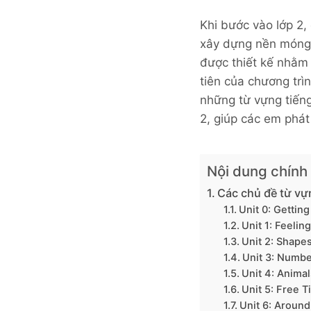
Khi bước vào lớp 2,
xây dựng nền móng 
được thiết kế nhằm
tiên của chương trì
những từ vựng tiếng
2, giúp các em phát
Nội dung chính
Các chủ đề từ vự
Unit 0: Getting
Unit 1: Feeling
Unit 2: Shapes
Unit 3: Numbe
Unit 4: Animal
Unit 5: Free Ti
Unit 6: Around