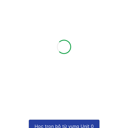
Học trọn bộ từ vựng Unit 0