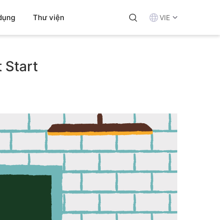
dụng
Thư viện
VIE
 Start