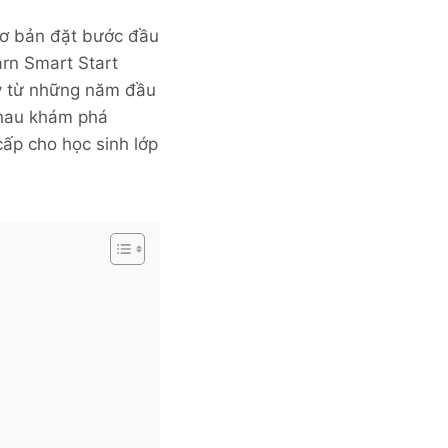
 cơ bản đặt bước đầu
rn Smart Start
ay từ những năm đầu
 nhau khám phá
ấp cho học sinh lớp