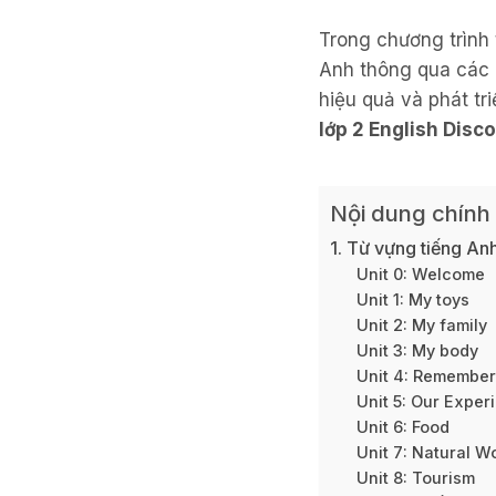
Trong chương trình 
Anh thông qua các 
hiệu quả và phát t
lớp 2 English Disc
Nội dung chính
1. Từ vựng tiếng An
Unit 0: Welcome
Unit 1: My toys
Unit 2: My family
Unit 3: My body
Unit 4: Remember
Unit 5: Our Exper
Unit 6: Food
Unit 7: Natural 
Unit 8: Tourism