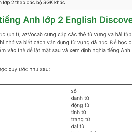
h lớp 2 theo các bộ SGK khác
 tiếng Anh lớp 2 English Discov
học (unit), azVocab cung cấp các thẻ từ vựng và bài tập
hi nhớ và biết cách vận dụng từ vựng đã học. Để học c
m vào thẻ để lật mặt sau và xem định nghĩa tiếng Anh 
được quy ước như sau:
số
danh từ
động từ
tính từ
trạng từ
đại từ