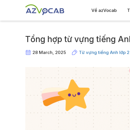
Về azVocab
T
Tổng hợp từ vựng tiếng Anh
28 March, 2025
Từ vựng tiếng Anh lớp 2