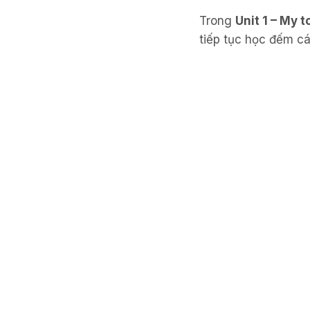
Trong
Unit 1 – My t
tiếp tục học đếm cá