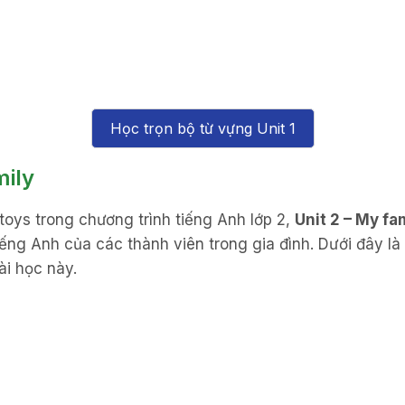
Học trọn bộ từ vựng Unit 1
mily
toys trong chương trình tiếng Anh lớp 2,
Unit 2 – My fa
ếng Anh của các thành viên trong gia đình. Dưới đây l
ài học này.