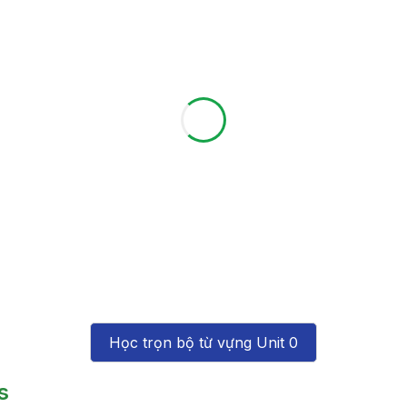
Học trọn bộ từ vựng Unit 0
s