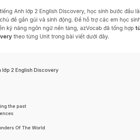
tiếng Anh lớp 2 English Discovery, học sinh bước đầu l
chủ đề gần gũi và sinh động. Để hỗ trợ các em học sin
riển kỹ năng ngôn ngữ nền tảng, azVocab đã tổng hợp
t
overy
theo từng Unit trong bài viết dưới đây.
h lớp 2 English Discovery
ing the past
iences
Wonders Of The World