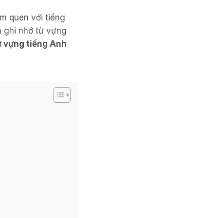
àm quen với tiếng
h ghi nhớ từ vựng
ừ vựng tiếng Anh