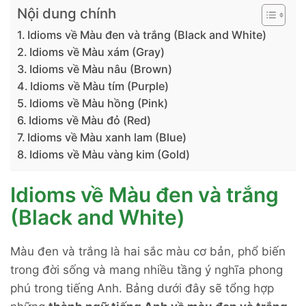
Nội dung chính
Idioms về Màu đen và trắng (Black and White)
Idioms về Màu xám (Gray)
Idioms về Màu nâu (Brown)
Idioms về Màu tím (Purple)
Idioms về Màu hồng (Pink)
Idioms về Màu đỏ (Red)
Idioms về Màu xanh lam (Blue)
Idioms về Màu vàng kim (Gold)
Idioms về Màu đen và trắng
(Black and White)
Màu đen và trắng là hai sắc màu cơ bản, phổ biến
trong đời sống và mang nhiều tầng ý nghĩa phong
phú trong tiếng Anh. Bảng dưới đây sẽ tổng hợp