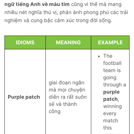
ngữ tiếng Anh về màu tím
cũng vì thế mà mang
nhiều nét nghĩa thú vị, phản ánh phong phú các trải
nghiệm và cung bậc cảm xúc trong đời sống.
IDIOMS
MEANING
EXAMPLE
The
football
team is
going
giai đoạn ngắn
through a
mà mọi chuyện
purple
Purple patch
diễn ra rất suôn
patch
,
sẻ và thành
winning
công
every
match
this