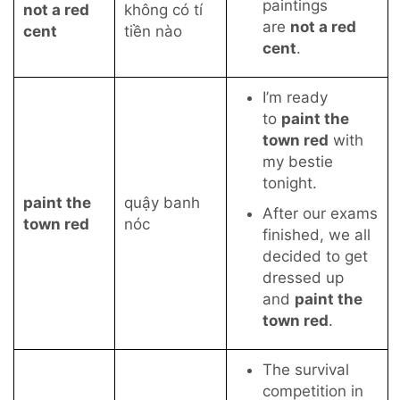
paintings
not a red
không có tí
are
not a red
cent
tiền nào
cent
.
I’m ready
to
paint the
town red
with
my bestie
tonight.
paint the
quậy banh
After our exams
town red
nóc
finished, we all
decided to get
dressed up
and
paint the
town red
.
The survival
competition in