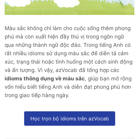
Màu sắc không chỉ làm cho cuộc sống thêm phong
phú mà còn xuất hiện đầy thú vị trong ngôn ngữ
qua những thành ngữ độc đáo. Trong tiếng Anh có
rất nhiều idioms sử dụng màu sắc để diễn tả cảm
xúc, trạng thái hoặc tình huống một cách sinh động
và ấn tượng. Vì vậy, azVocab đã tổng hợp các
idioms thông dụng về màu sắc
, giúp bạn mở rộng
vốn hiểu biết tiếng Anh và diễn đạt phong phú hơn
trong giao tiếp hàng ngày.
Học trọn bộ idioms trên azVocab