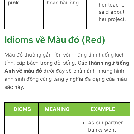
pink
hoặc hài lòng
her teacher
said about
her project.
Idioms về Màu đỏ (Red)
Màu đỏ thường gắn liền với những tình huống kịch
tính, cấp bách trong đời sống. Các
thành ngữ tiếng
Anh về màu đỏ
dưới đây sẽ phản ánh những hình
ảnh sinh động cùng tầng ý nghĩa đa dạng của màu
sắc này.
IDIOMS
MEANING
EXAMPLE
As our partner
banks went