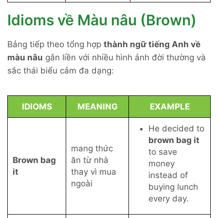
Idioms về Màu nâu (Brown)
Bảng tiếp theo tổng hợp
thành ngữ tiếng Anh về
màu nâu
gắn liền với nhiều hình ảnh đời thường và
sắc thái biểu cảm đa dạng:
IDIOMS
MEANING
EXAMPLE
He decided to
brown bag it
mang thức
to save
Brown bag
ăn từ nhà
money
it
thay vì mua
instead of
ngoài
buying lunch
every day.