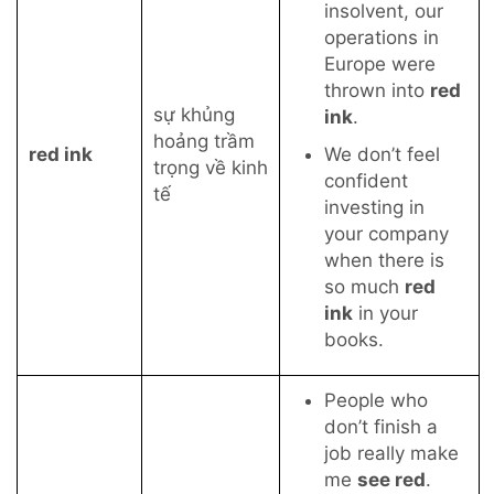
insolvent, our
operations in
Europe were
thrown into
red
sự khủng
ink
.
hoảng trầm
red ink
We don’t feel
trọng về kinh
confident
tế
investing in
your company
when there is
so much
red
ink
in your
books.
People who
don’t finish a
job really make
me
see red
.