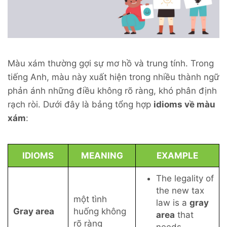
Màu xám thường gợi sự mơ hồ và trung tính. Trong
tiếng Anh, màu này xuất hiện trong nhiều thành ngữ
phản ánh những điều không rõ ràng, khó phân định
rạch ròi. Dưới đây là bảng tổng hợp
idioms về màu
xám
:
IDIOMS
MEANING
EXAMPLE
The legality of
the new tax
một tình
law is a
gray
Gray area
huống không
area
that
rõ ràng