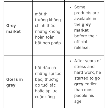
Some
products are
một thị
available in
trường không
the
grey
Grey
chính thức
market
market
nhưng không
before their
hoàn toàn
official
bất hợp pháp
release.
After years of
stress and
bắt đầu có
hard work, he
những sợi tóc
started to
go
Go/Turn
bạc, thường
grey
earlier
grey
do tuổi tác
than most
hoặc áp lực
people his
cuộc sống
age