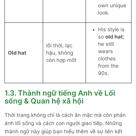
own unique
look.
His style is
so
old hat
;
he still
lỗi thời, lạc
wears
Old hat
hậu, không
clothes
còn hợp mốt
from the
90s.
1.3. Thành ngữ tiếng Anh về Lối
sống & Quan hệ xã hội
Thời trang không chỉ là cách ăn mặc mà còn phản
ánh lối sống và cách con người giao tiếp. Những
thành ngữ này giúp bạn hiểu thêm về sự liên kết