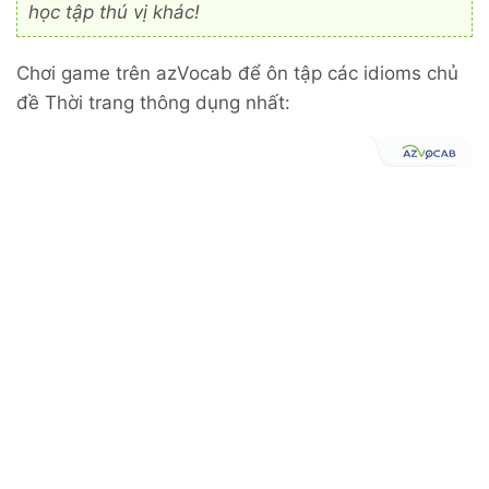
học tập thú vị khác!
Chơi game trên azVocab để ôn tập các idioms chủ
đề Thời trang thông dụng nhất: