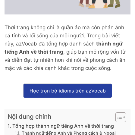
Thời trang không chỉ là quần áo mà còn phản ánh
cá tính và lối sống của mỗi người. Trong bài viết
này, azVocab đã tổng hợp danh sách
t
hành ngữ
tiếng Anh về thời trang
, giúp bạn mở rộng vốn từ
và diễn đạt tự nhiên hơn khi nói về phong cách ăn
mặc và các khía cạnh khác trong cuộc sống.
Học trọn bộ idioms trên azVocab
Nội dung chính
1. Tổng hợp thành ngữ tiếng Anh về thời trang
1.1. Thành ngữ tiếng Anh về Phong cách & Ngoại