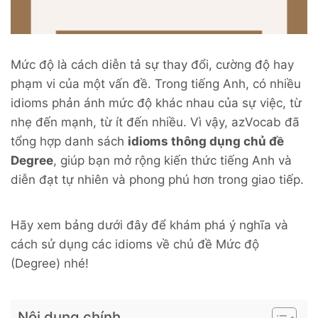
Mức độ là cách diễn tả sự thay đổi, cường độ hay
phạm vi của một vấn đề. Trong tiếng Anh, có nhiều
idioms phản ánh mức độ khác nhau của sự việc, từ
nhẹ đến mạnh, từ ít đến nhiều. Vì vậy, azVocab đã
tổng hợp danh sách
idioms thông dụng chủ đề
Degree
, giúp bạn mở rộng kiến thức tiếng Anh và
diễn đạt tự nhiên và phong phú hơn trong giao tiếp.
Hãy xem bảng dưới đây để khám phá ý nghĩa và
cách sử dụng các idioms về chủ đề Mức độ
(Degree) nhé!
Nội dung chính