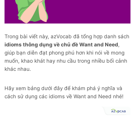
Trong bài viết này, azVocab đã tổng hợp danh sách
idioms thông dụng về chủ đề Want and Need
,
giúp bạn diễn đạt phong phú hơn khi nói về mong
muốn, khao khát hay nhu cầu trong nhiều bối cảnh
khác nhau.
Hãy xem bảng dưới đây để khám phá ý nghĩa và
cách sử dụng các idioms về Want and Need nhé!