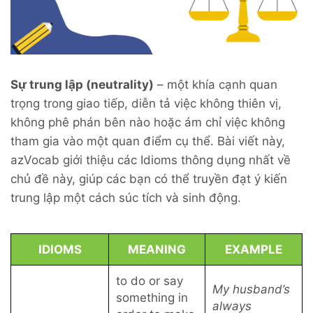
Sự trung lập (neutrality)
– một khía cạnh quan
trọng trong giao tiếp, diễn tả việc không thiên vị,
không phê phán bên nào hoặc ám chỉ việc không
tham gia vào một quan điểm cụ thể. Bài viết này,
azVocab giới thiệu các Idioms thông dụng nhất về
chủ đề này, giúp các bạn có thể truyền đạt ý kiến
trung lập một cách súc tích và sinh động.
IDIOMS
MEANING
EXAMPLE
to do or say
My husband’s
something in
always