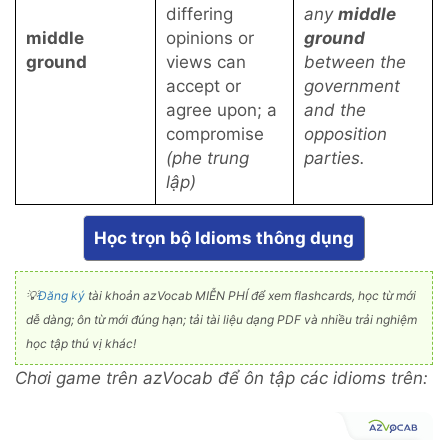
differing
any
middle
middle
opinions or
ground
ground
views can
between the
accept or
government
agree upon; a
and the
compromise
opposition
(phe trung
parties.
lập)
Đăng ký
tài khoản azVocab MIỄN PHÍ để xem flashcards, học từ mới
💡
dễ dàng; ôn từ mới đúng hạn; tải tài liệu dạng PDF và nhiều trải nghiệm
học tập thú vị khác!
Chơi game trên azVocab để ôn tập các idioms trên: