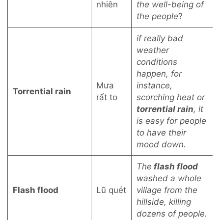
nhiên
the well-being of
the people
?
if really bad
weather
conditions
happen, for
Mưa
instance,
Torrential rain
rất to
scorching heat or
torrential rain
, it
is easy for people
to have their
mood down.
The
flash flood
washed a whole
Flash flood
Lũ quét
village from the
hillside, killing
dozens of people.