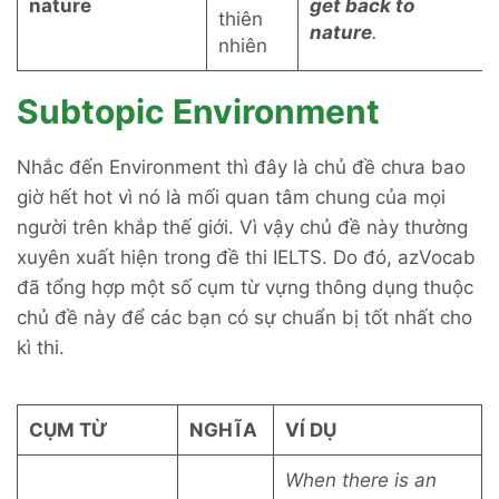
nature
get back to
thiên
nature
.
nhiên
Subtopic Environment
Nhắc đến Environment thì đây là chủ đề chưa bao
giờ hết hot vì nó là mối quan tâm chung của mọi
người trên khắp thế giới. Vì vậy chủ đề này thường
xuyên xuất hiện trong đề thi IELTS. Do đó, azVocab
đã tổng hợp một số cụm từ vựng thông dụng thuộc
chủ đề này để các bạn có sự chuẩn bị tốt nhất cho
kì thi.
CỤM TỪ
NGHĨA
VÍ DỤ
When there is an