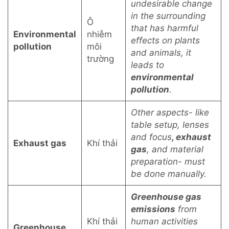
undesirable change
in the surrounding
Ô
that has harmful
Environmental
nhiễm
effects on plants
pollution
môi
and animals, it
trường
leads to
environmental
pollution
.
Other aspects- like
table setup, lenses
and focus
, exhaust
Exhaust gas
Khí thải
gas
, and material
preparation- must
be done manually.
Greenhouse gas
emissions
from
Khí thải
human activities
Greenhouse