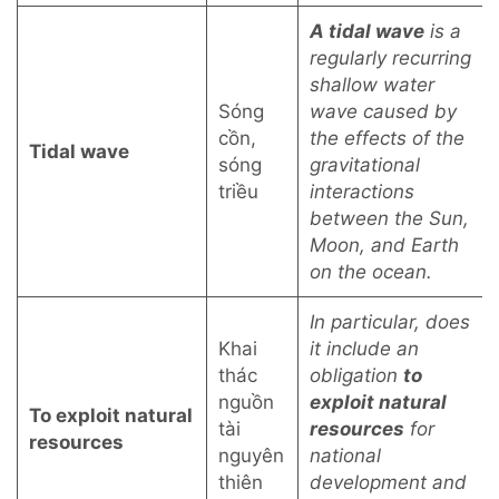
A tidal wave
is a
regularly recurring
shallow water
Sóng
wave caused by
cồn,
the effects of the
Tidal wave
sóng
gravitational
triều
interactions
between the Sun,
Moon, and Earth
on the ocean.
In particular, does
Khai
it include an
thác
obligation
to
nguồn
exploit natural
To exploit natural
tài
resources
for
resources
nguyên
national
thiên
development and