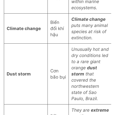
within marine
ecosystems.
Climate change
Biến
puts many animal
Climate change
đổi khí
species at risk of
hậu
extinction.
Unusually hot and
dry conditions led
to a rare giant
orange
dust
Cơn
Dust storm
storm
that
bão bụi
covered the
northwestern
state of Sao
Paulo, Brazil.
They are
extreme