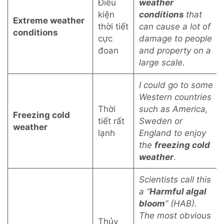
Điều
weather
kiện
conditions
that
Extreme weather
thời tiết
can cause a lot of
conditions
cực
damage to people
đoan
and property on a
large scale.
I could go to some
Western countries
Thời
such as America,
Freezing cold
tiết rất
Sweden or
weather
lạnh
England to enjoy
the
freezing cold
weather
.
Scientists call this
a “
Harmful algal
bloom
” (HAB).
The most obvious
Thủy