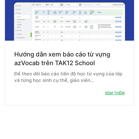
Hướng dẫn xem báo cáo từ vựng
azVocab trên TAK12 School
Để theo dõi báo cáo tiến độ học từ vựng của lớp
và từng học sinh cụ thể, giáo viên…
XEM THÊM