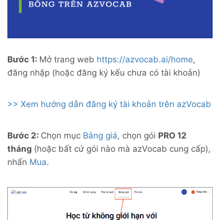
Bước 1:
Mở trang web
https://azvocab.ai/home
,
đăng nhập (hoặc đăng ký kếu chưa có tài khoản)
>> Xem hướng dẫn đăng ký tài khoản trên azVocab
Bước 2:
C
họn mục
Bảng giá
, chọn gói
PRO 12
tháng
(hoặc bất cứ gói nào mà azVocab cung cấp)
,
nhấn
Mua
.