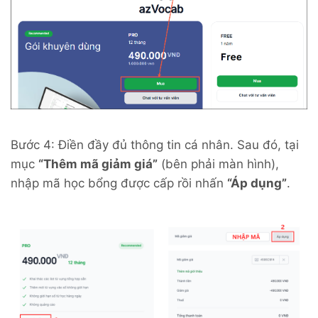
Bước 4: Điền đầy đủ thông tin cá nhân. Sau đó, tại
mục
“Thêm mã giảm giá”
(bên phải màn hình),
nhập mã học bổng được cấp rồi nhấn
“Áp dụng”
.