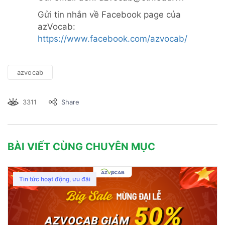
Gửi tin nhắn về Facebook page của
azVocab:
https://www.facebook.com/azvocab/
azvocab
3311
Share
BÀI VIẾT CÙNG CHUYÊN MỤC
Tin tức hoạt động, ưu đãi