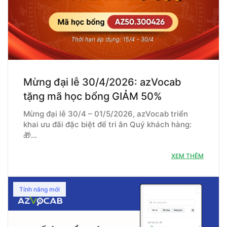
Mừng đại lễ 30/4/2026: azVocab
tặng mã học bổng GIẢM 50%
Mừng đại lễ 30/4 – 01/5/2026, azVocab triển
khai ưu đãi đặc biệt để tri ân Quý khách hàng:
🎁…
XEM THÊM
Tính năng mới