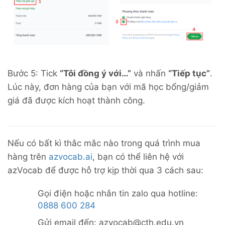
Bước 5: Tick
“Tôi đồng ý với…”
và nhấn
“Tiếp tục”
.
Lúc này, đơn hàng của bạn với mã học bổng/giảm
giá đã được kích hoạt thành công.
Nếu có bất kì thắc mắc nào trong quá trình mua
hàng trên
azvocab.ai
, bạn có thể liên hệ với
azVocab để được hỗ trợ kịp thời qua 3 cách sau:
Gọi điện hoặc nhắn tin zalo qua hotline:
0888 600 284
Gửi email đến: azvocab@cth.edu.vn