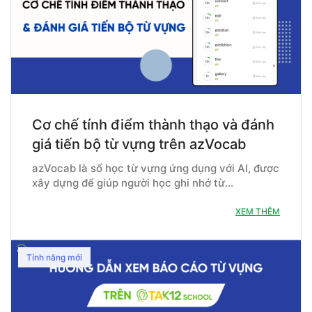
Cơ chế tính điểm thành thạo và đánh
giá tiến bộ từ vựng trên azVocab
azVocab là sổ học từ vựng ứng dụng với AI, được
xây dựng để giúp người học ghi nhớ từ…
XEM THÊM
Tính năng mới