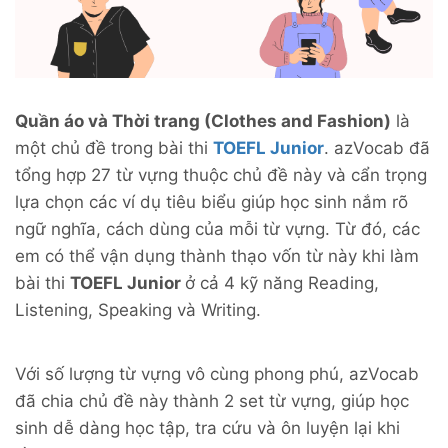
Quần áo và Thời trang (Clothes and Fashion)
là
một chủ đề trong bài thi
TOEFL Junior
. azVocab đã
tổng hợp 27 từ vựng thuộc chủ đề này và cẩn trọng
lựa chọn các ví dụ tiêu biểu giúp học sinh nắm rõ
ngữ nghĩa, cách dùng của mỗi từ vựng. Từ đó, các
em có thể vận dụng thành thạo vốn từ này khi làm
bài thi
TOEFL Junior
ở cả 4 kỹ năng Reading,
Listening, Speaking và Writing.
Với số lượng từ vựng vô cùng phong phú, azVocab
đã chia chủ đề này thành 2 set từ vựng, giúp học
sinh dễ dàng học tập, tra cứu và ôn luyện lại khi