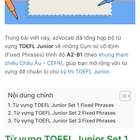
Trong bài viết này, azVocab đã tổng hợp bộ từ
vựng
TOEFL Junior
về những Cụm từ cố định
(Fixed Phrases) trình độ
A2-B1
(theo
khung tham
chiếu Châu Âu – CEFR
), giúp bạn mở rộng vốn từ
vựng để chuẩn bị cho
kỳ thi TOEFL Junior
.
Nội dung chính
Từ vựng TOEFL Junior Set 1 Fixed Phrases
Từ vựng TOEFL Junior Set 2 Fixed Phrases
Từ vựng TOEFL Junior Set 3 Fixed Phrases
Từ vựng TOEFL Junior Set 1