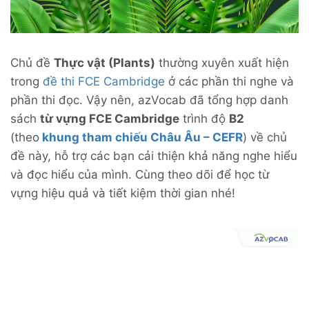
Chủ đề
Thực vật (Plants)
thường xuyên xuất hiện
trong
đề thi FCE Cambridge
ở các phần thi nghe và
phần thi đọc. Vậy nên, azVocab đã tổng hợp danh
sách
từ vựng FCE Cambridge
trình độ
B2
(theo
khung tham chiếu Châu Âu – CEFR
) về chủ
đề này, hỗ trợ các bạn cải thiện khả năng nghe hiểu
và đọc hiểu của mình. Cùng theo dõi để học từ
vựng hiệu quả và tiết kiệm thời gian nhé!