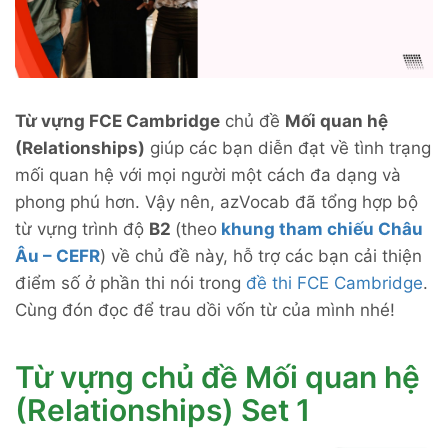
Từ vựng FCE Cambridge
chủ đề
Mối quan hệ
(Relationships)
giúp các bạn diễn đạt về tình trạng
mối quan hệ với mọi người một cách đa dạng và
phong phú hơn. Vậy nên, azVocab đã tổng hợp bộ
từ vựng trình độ
B2
(theo
khung tham chiếu Châu
Âu – CEFR
) về chủ đề này, hỗ trợ các bạn cải thiện
điểm số ở phần thi nói trong
đề thi FCE Cambridge
.
Cùng đón đọc để trau dồi vốn từ của mình nhé!
Từ vựng chủ đề Mối quan hệ
(Relationships) Set 1