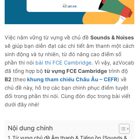
Việc nắm vững từ vựng về chủ đề
Sounds & Noises
sẽ giúp bạn diễn đạt các chi tiết âm thanh một cách
sinh động và tự nhiên, từ đó nâng cao điểm số
phần thi nói
bài thi FCE Cambridge
. Vì vậy, azVocab
đã tổng hợp bộ
từ vựng FCE Cambridge
trình độ
B2
(theo
khung tham chiếu Châu Âu – CEFR
) về
chủ đề này, hỗ trợ các bạn chinh phục điểm tuyệt
đối trong phần thi nói. Cùng đón đọc trong bài viết
dưới đây nhé!
Nội dung chính
Từ vựng chủ đề Âm thanh & Tiếng ồn (Sounds &