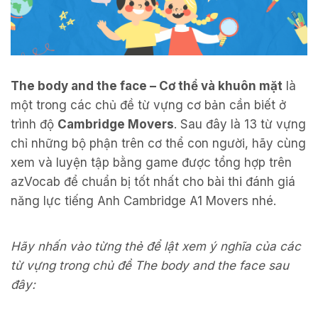
The body and the face – Cơ thể và khuôn mặt
là
một trong các chủ đề từ vựng cơ bản cần biết ở
trình độ
Cambridge Movers
. Sau đây là 13 từ vựng
chỉ những bộ phận trên cơ thể con người, hãy cùng
xem và luyện tập bằng game được tổng hợp trên
azVocab để chuẩn bị tốt nhất cho bài thi đánh giá
năng lực tiếng Anh Cambridge A1 Movers nhé.
Hãy nhấn vào từng thẻ để lật xem ý nghĩa của các
từ vựng trong chủ đề The body and the face sau
đây: