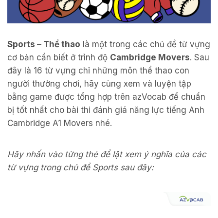
Sports – Thể thao
là một trong các chủ đề từ vựng
cơ bản cần biết ở trình độ
Cambridge Movers
. Sau
đây là 16 từ vựng chỉ những môn thể thao con
người thường chơi, hãy cùng xem và luyện tập
bằng game được tổng hợp trên azVocab để chuẩn
bị tốt nhất cho bài thi đánh giá năng lực tiếng Anh
Cambridge A1 Movers nhé.
Hãy nhấn vào từng thẻ để lật xem ý nghĩa của các
từ vựng trong chủ đề Sports sau đây: