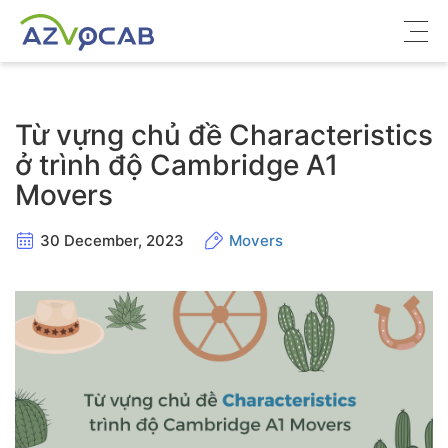
Về azVocab
Từ vựng chủ đề Characteristics
Từ vựng ôn thi
ở trình độ Cambridge A1
Movers
Tiếng Anh phổ thông
Tiếng Anh thông dụng
30 December, 2023
Movers
Thư viện