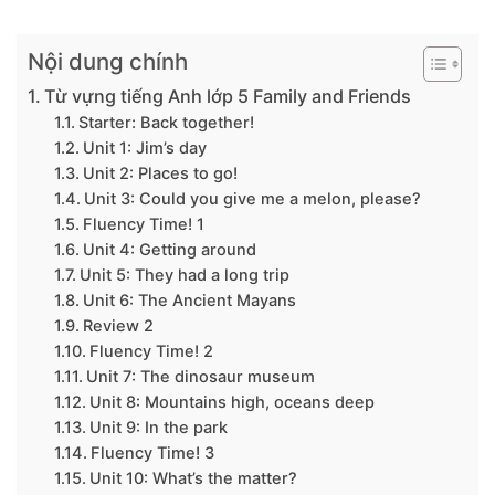
Nội dung chính
Từ vựng tiếng Anh lớp 5 Family and Friends
Starter: Back together!
Unit 1: Jim’s day
Unit 2: Places to go!
Unit 3: Could you give me a melon, please?
Fluency Time! 1
Unit 4: Getting around
Unit 5: They had a long trip
Unit 6: The Ancient Mayans
Review 2
Fluency Time! 2
Unit 7: The dinosaur museum
Unit 8: Mountains high, oceans deep
Unit 9: In the park
Fluency Time! 3
Unit 10: What’s the matter?