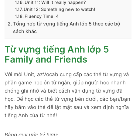
Unit 11: Will it really happen?
Unit 12: Something new to watch!
Fluency Time! 4
Tổng hợp từ vựng tiếng Anh lớp 5 theo các bộ
sách khác
Từ vựng tiếng Anh lớp 5
Family and Friends
Với mỗi Unit, azVocab cung cấp các thẻ từ vựng và
phần game học ôn từ ngắn, giúp người học nhanh
chóng ghi nhớ và biết cách vận dụng từ vựng đã
học. Để học các thẻ từ vựng bên dưới, các bạn/bạn
hãy bấm vào thẻ để lật mặt sau và xem định nghĩa
tiếng Anh của từ nhé!
Bảng quy ước ký hiệu: