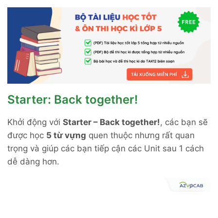
Starter: Back together!
Khởi động với
Starter – Back together!
, các bạn sẽ
được học
5 từ vựng
quen thuộc nhưng rất quan
trọng và giúp các bạn tiếp cận các Unit sau 1 cách
dễ dàng hơn.