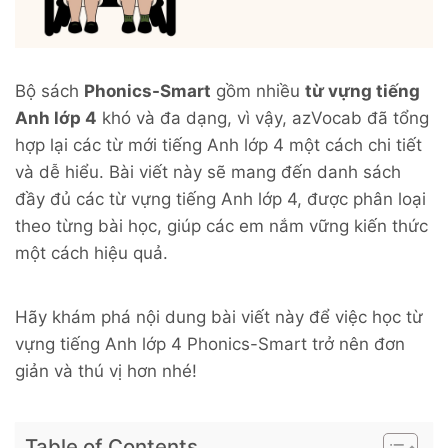
Bộ sách
Phonics-Smart
gồm nhiều
từ vựng tiếng
Anh lớp 4
khó và đa dạng, vì vậy, azVocab đã tổng
hợp lại các từ mới tiếng Anh lớp 4 một cách chi tiết
và dễ hiểu. Bài viết này sẽ mang đến danh sách
đầy đủ các từ vựng tiếng Anh lớp 4, được phân loại
theo từng bài học, giúp các em nắm vững kiến thức
một cách hiệu quả.
Hãy khám phá nội dung bài viết này để việc học từ
vựng tiếng Anh lớp 4 Phonics-Smart trở nên đơn
giản và thú vị hơn nhé!
Table of Contents