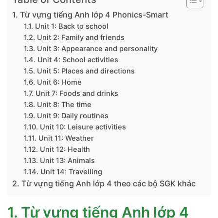
1. Từ vựng tiếng Anh lớp 4 Phonics-Smart
1.1. Unit 1: Back to school
1.2. Unit 2: Family and friends
1.3. Unit 3: Appearance and personality
1.4. Unit 4: School activities
1.5. Unit 5: Places and directions
1.6. Unit 6: Home
1.7. Unit 7: Foods and drinks
1.8. Unit 8: The time
1.9. Unit 9: Daily routines
1.10. Unit 10: Leisure activities
1.11. Unit 11: Weather
1.12. Unit 12: Health
1.13. Unit 13: Animals
1.14. Unit 14: Travelling
2. Từ vựng tiếng Anh lớp 4 theo các bộ SGK khác
1. Từ vựng tiếng Anh lớp 4