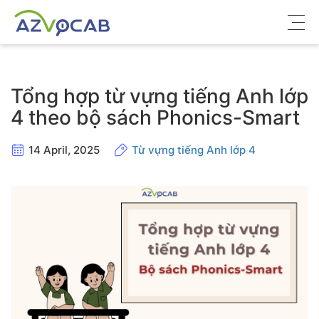
Về azVocab
Tổng hợp từ vựng tiếng Anh lớp
Từ vựng ôn thi
4 theo bộ sách Phonics-Smart
Tiếng Anh phổ thông
14 April, 2025
Từ vựng tiếng Anh lớp 4
Tiếng Anh thông dụng
Thư viện