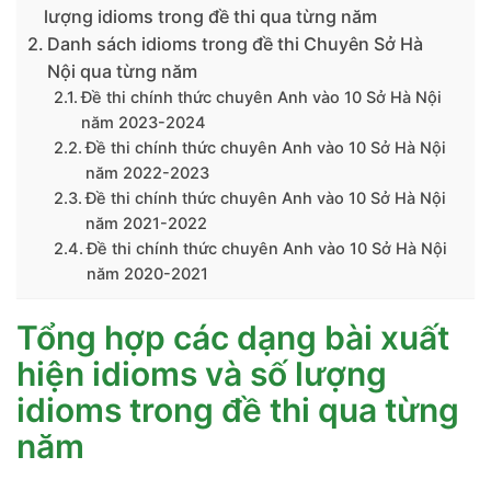
lượng idioms trong đề thi qua từng năm
Danh sách idioms trong đề thi Chuyên Sở Hà
Nội qua từng năm
Đề thi chính thức chuyên Anh vào 10 Sở Hà Nội
năm 2023-2024
Đề thi chính thức chuyên Anh vào 10 Sở Hà Nội
năm 2022-2023
Đề thi chính thức chuyên Anh vào 10 Sở Hà Nội
năm 2021-2022
Đề thi chính thức chuyên Anh vào 10 Sở Hà Nội
năm 2020-2021
Tổng hợp các dạng bài xuất
hiện idioms và số lượng
idioms trong đề thi qua từng
năm