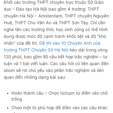
Khối các trường THPT chuyên trực thuộc Sở Giáo
dục – Đào tạo Hà Nội bao gồm 4 trường: THPT
chuyên Hà Nội – Amsterdam, THPT chuyên Nguyễn
Huệ, THPT Chu Văn An và THPT Sơn Tây. Chỉ cần
nghe tên các trường thôi, học sinh cũng có thể hình
dung được mức độ cạnh tranh khốc liệt và độ “khó
nhằn” của đề thi.
Đề thi vào 10 Chuyên Anh của
trường THPT Chuyên Sở Hà Nội
kéo dài trong vòng
120 phút, bao gồm 85 câu kết hợp trắc nghiệm – tự
luận và 1 bài viết luận. Các câu hỏi có liên quan đến
idiom sẽ rơi chủ yếu vào phần trắc nghiệm và liên
quan đến những dạng bài sau:
Hoàn thành câu – Chọn từ/cụm từ điền vào chỗ
trống
Chọn một từ phù hợp để điền vào các câu khác