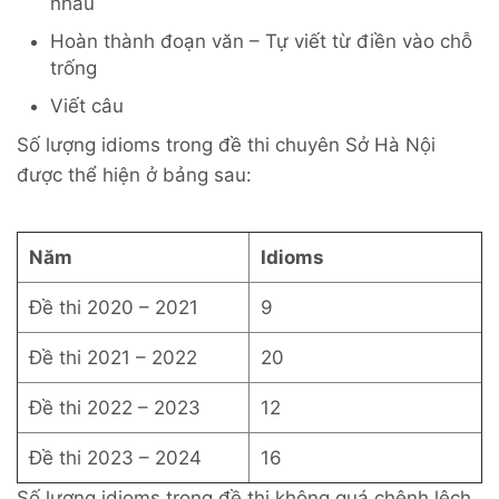
nhau
Hoàn thành đoạn văn – Tự viết từ điền vào chỗ
trống
Viết câu
Số lượng idioms trong đề thi chuyên Sở Hà Nội
được thể hiện ở bảng sau:
Năm
Idioms
Đề thi 2020 – 2021
9
Đề thi 2021 – 2022
20
Đề thi 2022 – 2023
12
Đề thi 2023 – 2024
16
Số lượng idioms trong đề thi không quá chênh lệch