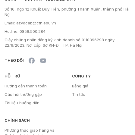
Số 16, ngõ 12 Khuất Duy Tiến, phường Thanh Xuân, thành phố Hà
Nội
Email: azvocab@cth.edu.vn
Hotline: 0859.500.284
Giấy chứng nhận đăng ký kinh doanh số 0110396298 ngày
22/6/2023; Nơi cấp: Sở KH-ĐT TP. Hà Nội
THEO DÕI
HỖ TRỢ
CÔNG TY
Hướng dẫn thanh toán
Bảng giá
Câu hỏi thường gặp
Tin tức
Tài liệu hướng dẫn
CHÍNH SÁCH
Phương thức giao hàng và