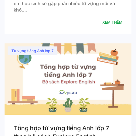
em học sinh sẽ gặp phải nhiều từ vựng mới và
khó,…
XEM THÊM
Từ vựng tiếng Anh lớp 7
Tổng hợp từ vựng tiếng Anh lớp 7