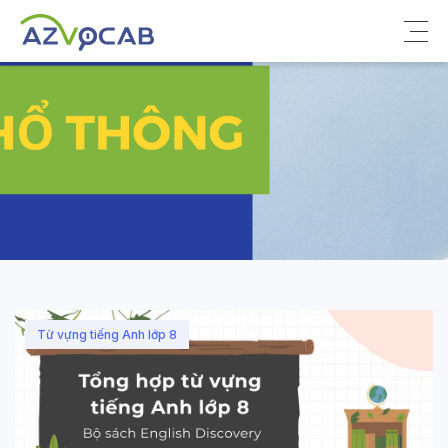
Về azVocab
Từ vựng ôn thi
Tiếng Anh phổ thông
Tiếng Anh thông dụng
Thư viện
Từ vựng tiếng Anh lớp 8