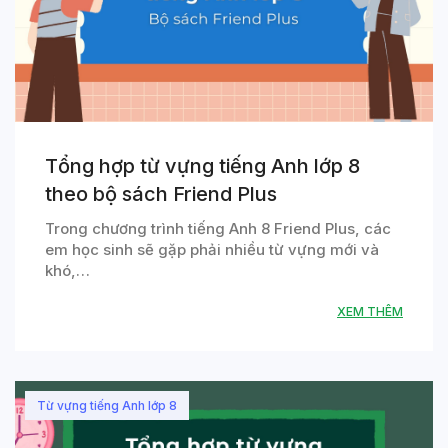
Tổng hợp từ vựng tiếng Anh lớp 8
theo bộ sách Friend Plus
Trong chương trình tiếng Anh 8 Friend Plus, các
em học sinh sẽ gặp phải nhiều từ vựng mới và
khó,…
XEM THÊM
Từ vựng tiếng Anh lớp 8