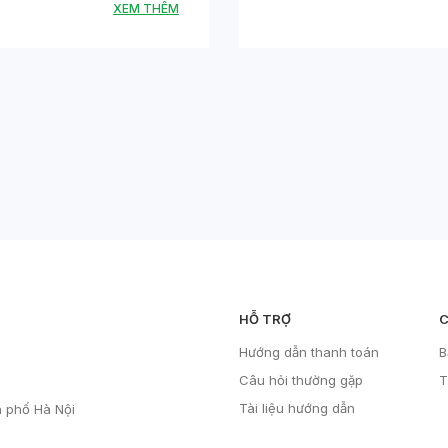
XEM THÊM
HỖ TRỢ
C
Hướng dẫn thanh toán
B
Câu hỏi thường gặp
T
Tài liệu hướng dẫn
h phố Hà Nội