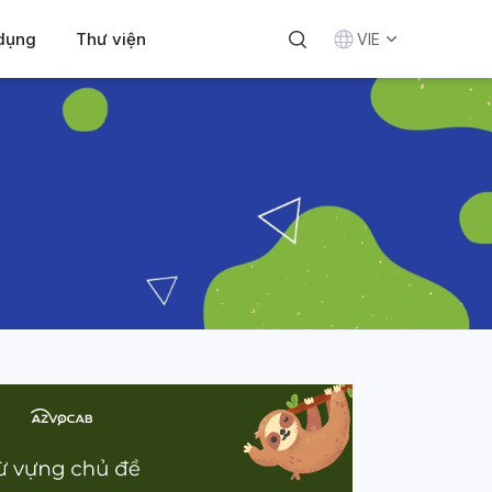
 dụng
Thư viện
VIE