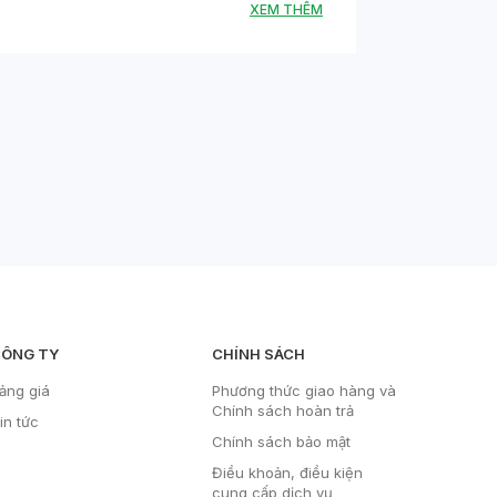
XEM THÊM
ÔNG TY
CHÍNH SÁCH
ảng giá
Phương thức giao hàng và
Chính sách hoàn trả
in tức
Chính sách bảo mật
Điều khoản, điều kiện
cung cấp dịch vụ