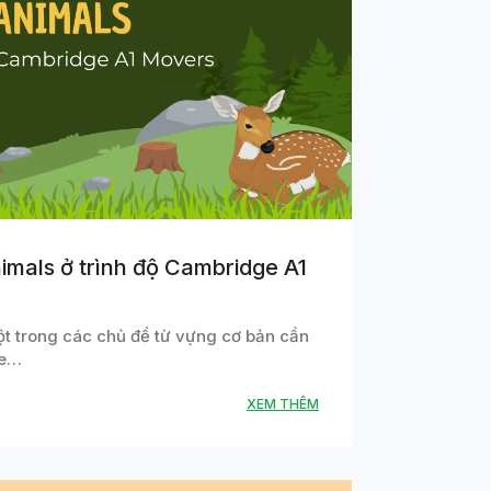
imals ở trình độ Cambridge A1
ột trong các chủ đề từ vựng cơ bản cần
ge…
XEM THÊM