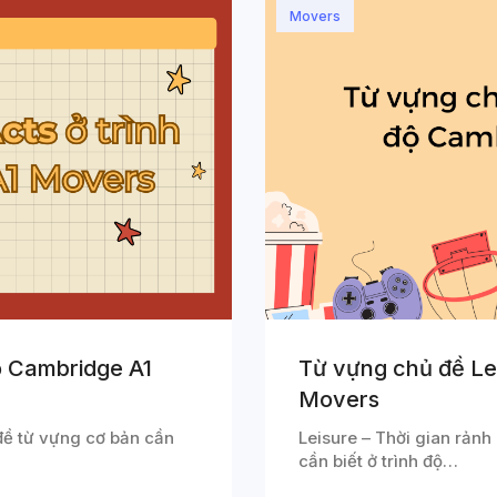
Movers
ộ Cambridge A1
Từ vựng chủ đề Lei
Movers
đề từ vựng cơ bản cần
Leisure – Thời gian rảnh
cần biết ở trình độ…