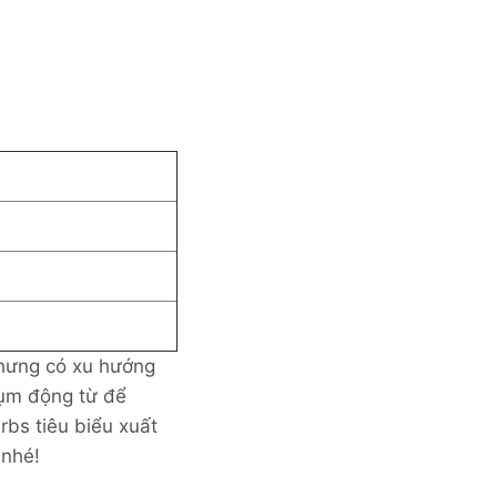
nhưng có xu hướng
ụm động từ để
erbs tiêu biểu xuất
 nhé!