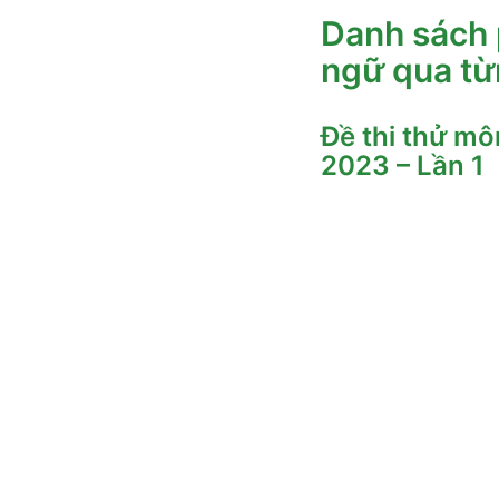
Danh sách 
ngữ qua t
Đề thi thử m
2023 – Lần 1