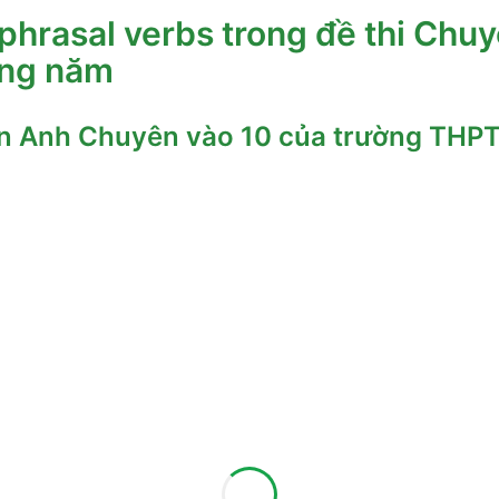
phrasal verbs trong đề thi Chu
ừng năm
ôn Anh Chuyên vào 10 của trường TH