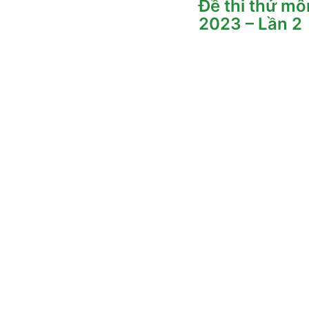
Đề thi thử m
2023 – Lần 2