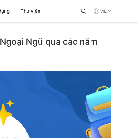
dụng
Thư viện
VIE
n Ngoại Ngữ qua các năm