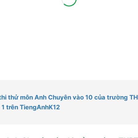
thi thử môn Anh Chuyên vào 10 của trường 
 1 trên TiengAnhK12