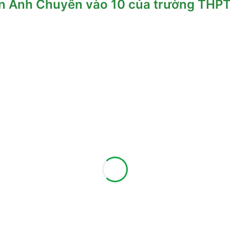
ôn Anh Chuyên vào 10 của trường TH