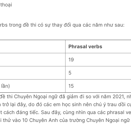
thoại
rbs trong đề thi có sự thay đổi qua các năm như sau:
Phrasal verbs
19
5
 lần)
15
 đề thi Chuyên Ngoại ngữ đã giảm đi so với năm 2021, 
trở lại đây, do đó các em học sinh nên chú ý trau dồi c
t cách đáng tiếc. Sau đây, cùng nhìn qua các phrasal v
thi thử vào 10 Chuyên Anh của trường Chuyên Ngoại ngữ