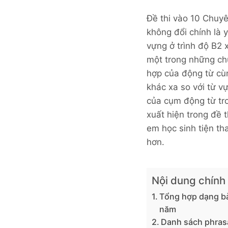
Đề thi vào 10 Chuy
không đổi chính là 
vựng ở trình độ B2 x
một trong những chủ
hợp của động từ cùn
khác xa so với từ v
của cụm động từ tro
xuất hiện trong đề
em học sinh tiện th
hơn.
Nội dung chính
Tổng hợp dạng bài
năm
Danh sách phrasa