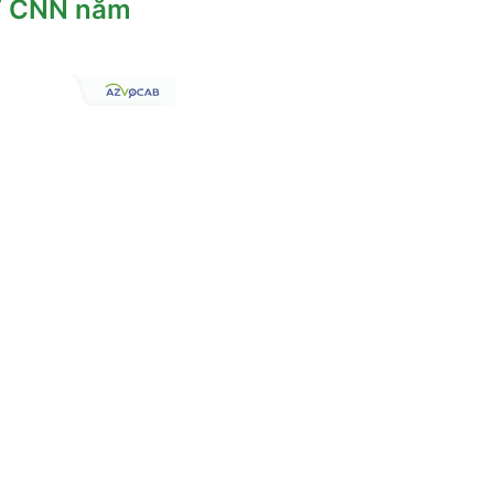
PT CNN năm