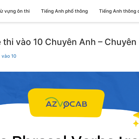
ừ vựng ôn thi
Tiếng Anh phổ thông
Tiếng Anh thông 
ề thi vào 10 Chuyên Anh – Chuyê
 vào 10