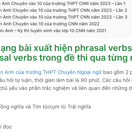
n Anh Chuyên vào 10 của trường THPT CNN năm 2023 – Lần 1
ôn Anh Chuyên vào 10 của trường THPT CNN năm 2023 – Lần 2
ôn Anh Chuyên vào 10 của trường THPT CNN năm 2023 – Lần 3
ôn Anh Chuyên vào 10 của trường CNN năm 2022
n Anh – Kỳ thi tuyển sinh vào lớp 10 CNN năm 2021
ạng bài xuất hiện phrasal verbs
sal verbs trong đề thi qua từng
ên Anh của trường THPT Chuyên Ngoại ngữ
bao gồm 2 p
u hỏi tự luận, thời gian làm bài là 90 phút. Các câu hỏi
chủ yếu vào phần trắc nghiệm và liên quan đến những d
ồng nghĩa và Tìm từ/cụm từ Trái nghĩa
i đọc