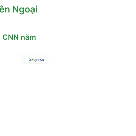
yên Ngoại
PT CNN năm