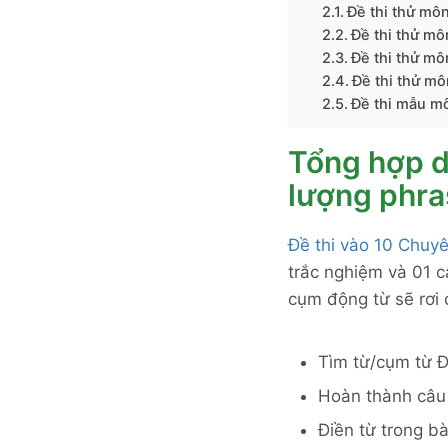
Đề thi thử mô
Đề thi thử m
Đề thi thử m
Đề thi thử m
Đề thi mẫu mô
Tổng hợp d
lượng phra
Đề thi vào 10 Chuy
trắc nghiệm và 01 câ
cụm động từ sẽ rơi 
Tìm từ/cụm từ Đ
Hoàn thành câu
Điền từ trong bà