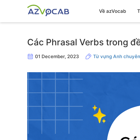
Về azVocab
T
Các Phrasal Verbs trong đ
01 December, 2023
Từ vựng Anh chuyên