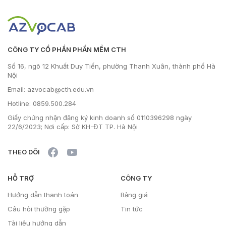
CÔNG TY CỔ PHẦN PHẦN MỀM CTH
Số 16, ngõ 12 Khuất Duy Tiến, phường Thanh Xuân, thành phố Hà
Nội
Email: azvocab@cth.edu.vn
Hotline: 0859.500.284
Giấy chứng nhận đăng ký kinh doanh số 0110396298 ngày
22/6/2023; Nơi cấp: Sở KH-ĐT TP. Hà Nội
THEO DÕI
HỖ TRỢ
CÔNG TY
Hướng dẫn thanh toán
Bảng giá
Câu hỏi thường gặp
Tin tức
Tài liệu hướng dẫn