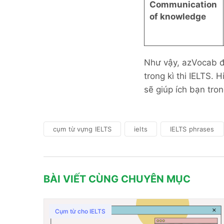
Communication
of knowledge
Như vậy, azVocab đ
trong kì thi IELTS.
sẽ giúp ích bạn tron
cụm từ vựng IELTS
ielts
IELTS phrases
BÀI VIẾT CÙNG CHUYÊN MỤC
Cụm từ cho IELTS