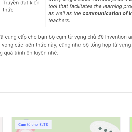
Truyền đạt kiến
tool that facilitates the learning p
thức
as well as the
communication of 
teachers.
ã cung cấp cho bạn bộ cụm từ vựng chủ đề Invention a
 Hi vọng các kiến thức này, cũng như bộ tổng hợp từ vựn
g quá trình ôn luyện nhé.
Cụm từ cho IELTS