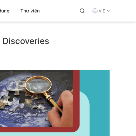
dụng
Thư viện
VIE
 Discoveries