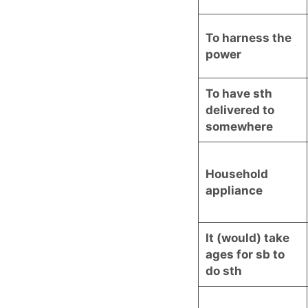
To harness the
power
To have sth
delivered to
somewhere
Household
appliance
It (would) take
ages for sb to
do sth