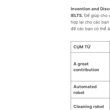
Invention and Disc
IELTS.
Để giúp cho c
hợp lại cho các bạ
để các bạn có thể á
CỤM TỪ
A great
contribution
Automated
robot
Cleaning robot