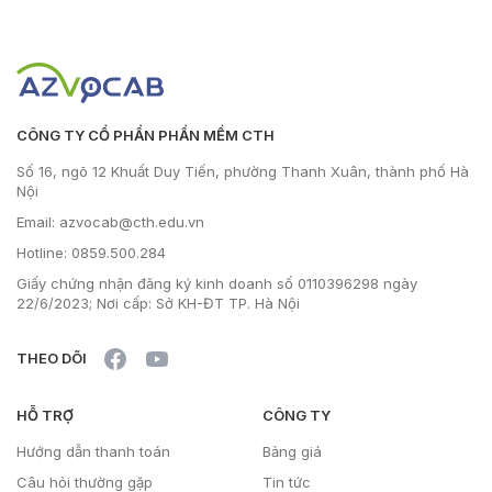
CÔNG TY CỔ PHẦN PHẦN MỀM CTH
Số 16, ngõ 12 Khuất Duy Tiến, phường Thanh Xuân, thành phố Hà
Nội
Email: azvocab@cth.edu.vn
Hotline: 0859.500.284
Giấy chứng nhận đăng ký kinh doanh số 0110396298 ngày
22/6/2023; Nơi cấp: Sở KH-ĐT TP. Hà Nội
THEO DÕI
HỖ TRỢ
CÔNG TY
Hướng dẫn thanh toán
Bảng giá
Câu hỏi thường gặp
Tin tức