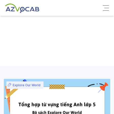
Về azVocab
Từ vựng ôn thi
Tiếng Anh phổ thông
Tiếng Anh thông dụng
Thư viện
Explore Our World